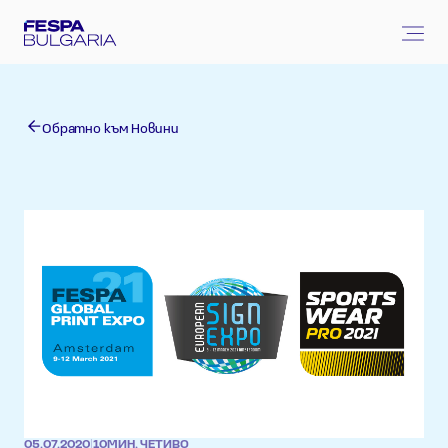
Обратно към Новини
05.07.2020
|
10
МИН. ЧЕТИВО