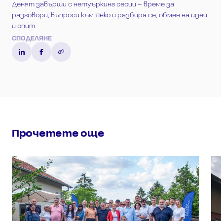
Денят завърши с нетуъркинг сесии – време за
разговори, въпроси към Янко и разбира се, обмен на идеи
и опит.
СПОДЕЛЯНЕ
Прочетете още